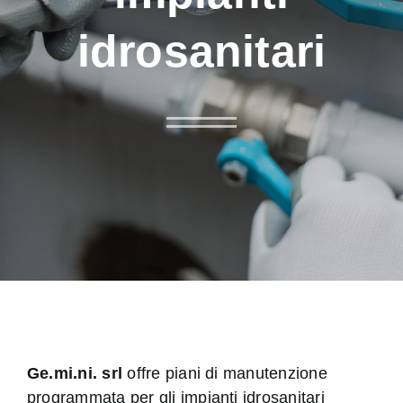
idrosanitari
Ge.mi.ni. srl
offre piani di manutenzione
programmata per gli impianti idrosanitari