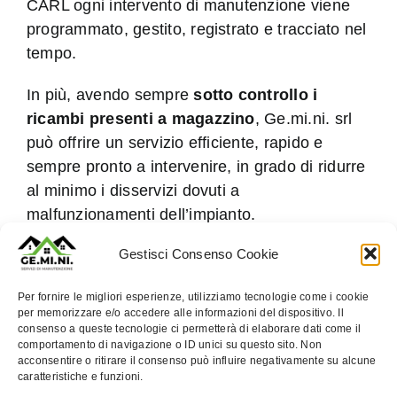
CARL ogni intervento di manutenzione viene
programmato, gestito, registrato e tracciato nel
tempo.
In più, avendo sempre
sotto controllo i
ricambi presenti a magazzino
, Ge.mi.ni. srl
può offrire un servizio efficiente, rapido e
sempre pronto a intervenire, in grado di ridurre
al minimo i disservizi dovuti a
malfunzionamenti dell’impianto.
Gestisci Consenso Cookie
Per fornire le migliori esperienze, utilizziamo tecnologie come i cookie
Per maggiori informazioni contattate il
per memorizzare e/o accedere alle informazioni del dispositivo. Il
consenso a queste tecnologie ci permetterà di elaborare dati come il
nostro Ufficio Tecnico.
comportamento di navigazione o ID unici su questo sito. Non
acconsentire o ritirare il consenso può influire negativamente su alcune
caratteristiche e funzioni.