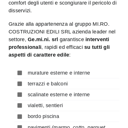
comfort degli utenti e scongiurare il pericolo di
disservizi.
Grazie alla appartenenza al gruppo MI.RO.
COSTRUZIONI EDILI SRL azienda leader nel
settore,
Ge.mi.ni. srl
garantisce
interventi
professionali
, rapidi ed efficaci
su tutti gli
aspetti di carattere edile
:
murature esterne e interne
terrazzi e balconi
scalinate esterne e interne
vialetti, sentieri
bordo piscina
pavimenti
(marmo, cotto, parquet,