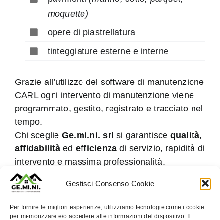
moquette)
opere di piastrellatura
tinteggiature esterne e interne
Grazie all’utilizzo del software di manutenzione
CARL ogni intervento di manutenzione viene
programmato, gestito, registrato e tracciato nel
tempo.
Chi sceglie
Ge.mi.ni. srl
si garantisce
qualità
,
affidabilità
ed
efficienza
di servizio, rapidità di
intervento e massima professionalità.
Gestisci Consenso Cookie
Per fornire le migliori esperienze, utilizziamo tecnologie come i cookie
Per maggiori informazioni contattate il
per memorizzare e/o accedere alle informazioni del dispositivo. Il